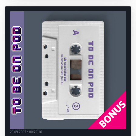
29.09.2025 • 00:23:16