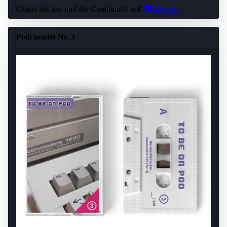
Chatte mit uns und der Community auf
Discord
Podcassette Nr. 3