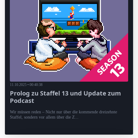
11.10.2025 • 00:40:38
Prolog zu Staffel 13 und Update zum
Podcast
Wir müssen reden – Nicht nur über die kommende dreizehnte
Staffel, sondern vor allem über die Z...