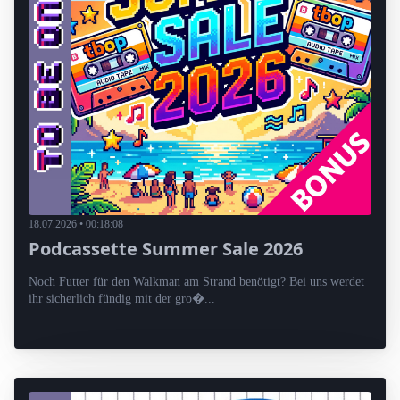
18.07.2026 • 00:18:08
Podcassette Summer Sale 2026
Noch Futter für den Walkman am Strand benötigt? Bei uns werdet
ihr sicherlich fündig mit der gro�...