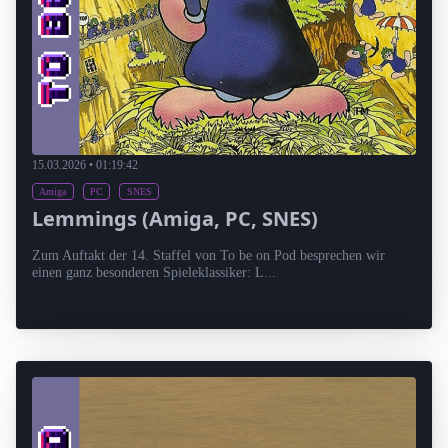
15.03.2026 • 01:19:42
Amiga
PC
SNES
Lemmings (Amiga, PC, SNES)
Zum Auftakt der 14. Staffel von To be on Pod besprechen wir
einen ganz besonderen Spieleklassiker: L...