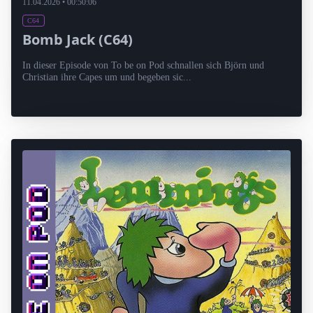
11.04.2026 • 00:50:06
C64
Bomb Jack (C64)
In dieser Episode von To be on Pod schnallen sich Björn und
Christian ihre Capes um und begeben sic...