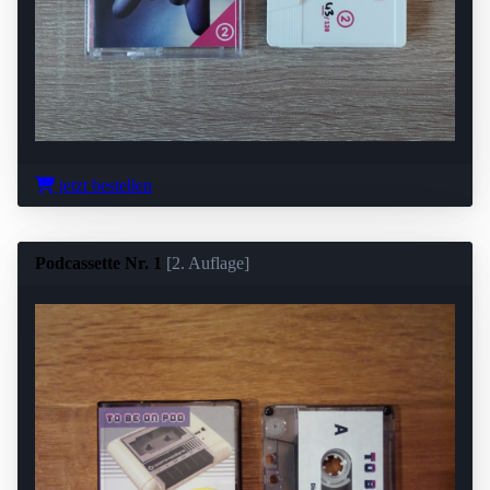
jetzt bestellen
Podcassette Nr. 1
[2. Auflage]