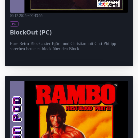
06.12.2025 • 00:43:55
PC
BlockOut (PC)
Eure Retro-Blockcaster Björn und Christian mit Gast Philipp
sprechen heute en block über den Block...