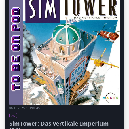
08.11.2025 • 01:01:45
PC
SimTower: Das vertikale Imperium