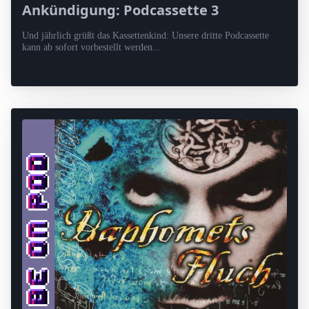
Ankündigung: Podcassette 3
Und jährlich grüßt das Kassettenkind: Unsere dritte Podcassette
kann ab sofort vorbestellt werden...