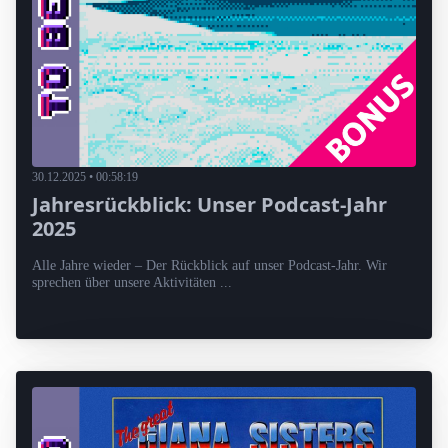
30.12.2025 • 00:58:19
Jahresrückblick: Unser Podcast-Jahr
2025
Alle Jahre wieder – Der Rückblick auf unser Podcast-Jahr. Wir
sprechen über unsere Aktivitäten ...