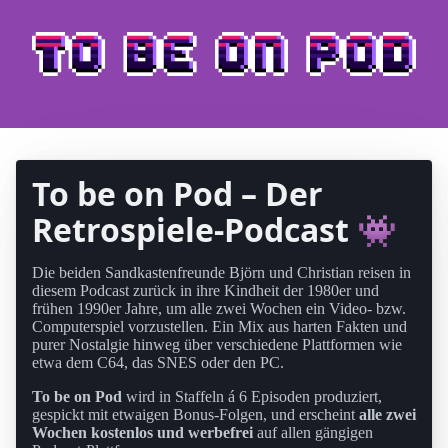
To be on Pod – Der
Retrospiele-Podcast 👾
Die beiden Sandkastenfreunde Björn und Christian reisen in
diesem Podcast zurück in ihre Kindheit der 1980er und
frühen 1990er Jahre, um alle zwei Wochen ein Video- bzw.
Computerspiel vorzustellen. Ein Mix aus harten Fakten und
purer Nostalgie hinweg über verschiedene Plattformen wie
etwa dem C64, das SNES oder den PC.
To be on Pod
wird in Staffeln á 6 Episoden produziert,
gespickt mit etwaigen Bonus-Folgen, und erscheint
alle zwei
Wochen kostenlos und werbefrei
auf allen gängigen