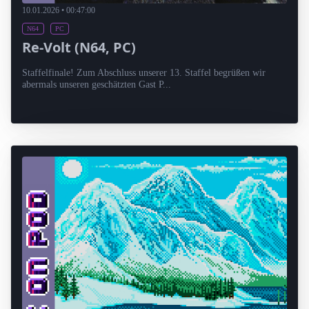
10.01.2026 • 00:47:00
N64
PC
Re-Volt (N64, PC)
Staffelfinale! Zum Abschluss unserer 13. Staffel begrüßen wir
abermals unseren geschätzten Gast P...