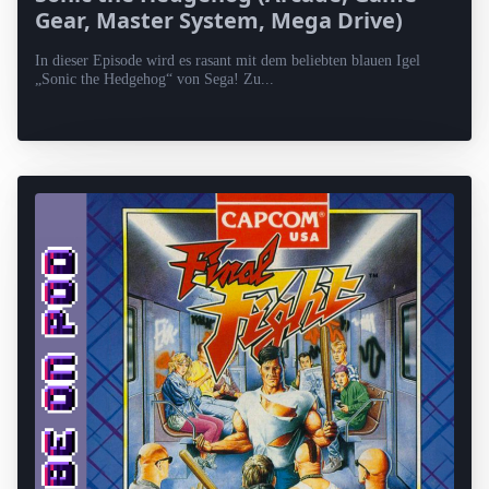
Gear, Master System, Mega Drive)
In dieser Episode wird es rasant mit dem beliebten blauen Igel
„Sonic the Hedgehog“ von Sega! Zu...