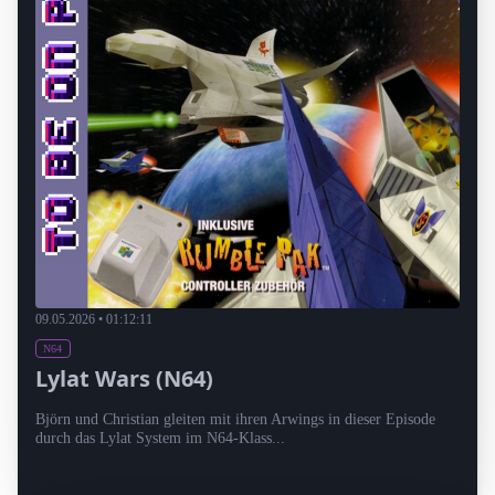
09.05.2026 • 01:12:11
N64
Lylat Wars (N64)
Björn und Christian gleiten mit ihren Arwings in dieser Episode
durch das Lylat System im N64-Klass...